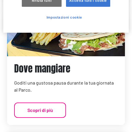
Rifiuta tutti
Accetta tutti i cookie
Impostazioni cookie
Dove mangiare
Goditi una gustosa pausa durante la tua giornata
al Parco.
Scopri di più