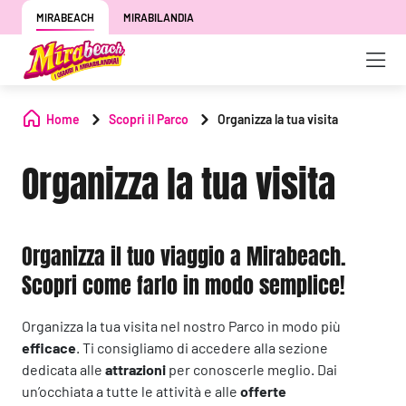
MIRABEACH
MIRABILANDIA
Home
Scopri il Parco
Organizza la tua visita
Organizza la tua visita
Organizza il tuo viaggio a Mirabeach.
Scopri come farlo in modo semplice!
Organizza la tua visita nel nostro Parco in modo più
efficace
. Ti consigliamo di accedere alla sezione
dedicata alle
attrazioni
per conoscerle meglio. Dai
un’occhiata a tutte le attività e alle
offerte