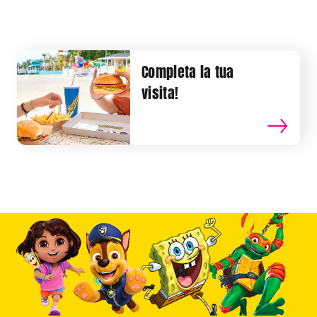
Completa la tua
visita!